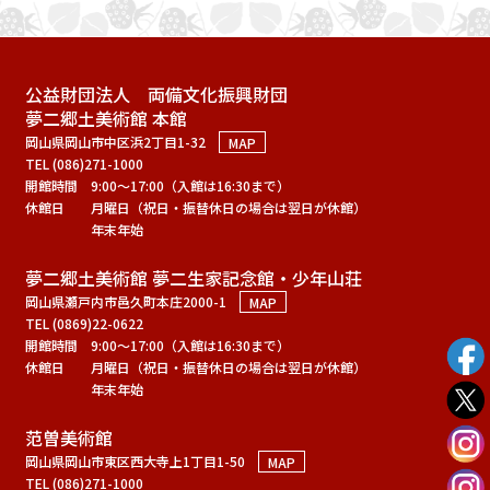
公益財団法人 両備文化振興財団
夢二郷土美術館 本館
岡山県岡山市中区浜2丁目1-32
MAP
TEL (086)271-1000
開館時間
9:00～17:00（入館は16:30まで）
休館日
月曜日（祝日・振替休日の場合は翌日が休館）
年末年始
夢二郷土美術館 夢二生家記念館・少年山荘
岡山県瀬戸内市邑久町本庄2000-1
MAP
TEL (0869)22-0622
開館時間
9:00～17:00（入館は16:30まで）
休館日
月曜日（祝日・振替休日の場合は翌日が休館）
年末年始
范曽美術館
岡山県岡山市東区西大寺上1丁目1-50
MAP
TEL (086)271-1000