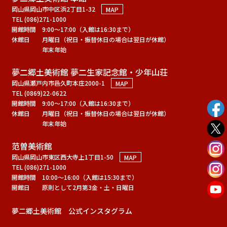
岡山県岡山市中区浜2丁目1-32
MAP
TEL (086)271-1000
開館時間
9:00～17:00（入館は16:30まで）
休館日
月曜日（祝日・振替休日の場合は翌日が休館）
年末年始
夢二郷土美術館 夢二生家記念館・少年山荘
岡山県瀬戸内市邑久町本庄2000-1
MAP
TEL (0869)22-0622
開館時間
9:00～17:00（入館は16:30まで）
休館日
月曜日（祝日・振替休日の場合は翌日が休館）
年末年始
范曽美術館
岡山県岡山市東区西大寺上1丁目1-50
MAP
TEL (086)271-1000
開館時間
10:00～16:00（入館は15:30まで）
開館日
原則として2月第3金・土・日曜日
夢二郷土美術館 公式インスタグラム