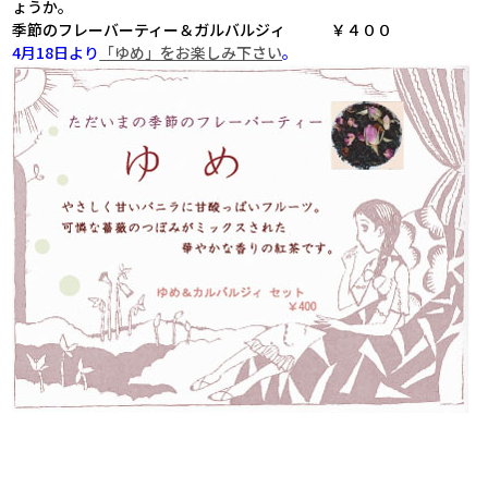
ょうか。
季節のフレーバーティー＆ガルバルジィ ￥４００
4月18日より
「ゆめ」をお楽しみ下さい
。