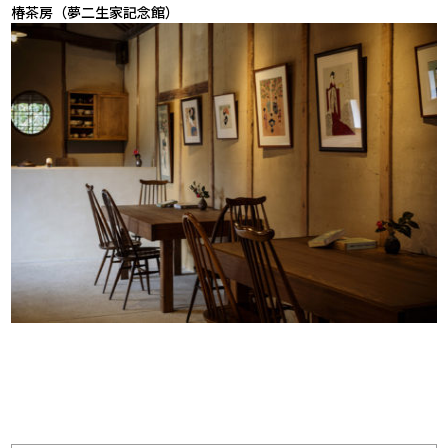
椿茶房（夢二生家記念館）