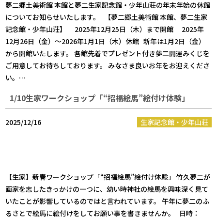
夢二郷土美術館 本館と夢二生家記念館・少年山荘の年末年始の休館
についてお知らせいたします。 【夢二郷土美術館 本館、夢二生家
記念館・少年山荘】 2025年12月25日（木）まで開館 2025年
12月26日（金）～2026年1月1日（木）休館 新年は1月2日（金）
から開館いたします。 各館先着でプレゼント付き夢二開運みくじを
ご用意してお待ちしております。 みなさま良いお年をお迎えくださ
い。…
1/10生家ワークショップ「“招福絵馬”絵付け体験」
2025/12/16
生家記念館・少年山荘
【生家】新春ワークショップ「“招福絵馬”絵付け体験」 竹久夢二が
画家を志したきっかけの一つに、幼い時神社の絵馬を興味深く見て
いたことが影響しているのではと言われています。 午年に夢二のふ
るさとで絵馬に絵付けをしてお願い事を書きませんか。 日時：