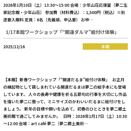
2026年1月10日（土）13:30～15:00 会場：少年山荘応接室（夢二生
家記念館・少年山荘） 参加費（材料費込）：1,500円（税込）※別
途要入館料 定員：6名（先着順、申込要） お申…
1/17本館ワークショップ「“開運ダルマ”絵付け体験」
2025/12/16
本館
【本館】新春ワークショップ「“開運だるま”絵付け体験」 お正月
の縁起物として親しまれている開運だるまは夢二の絵手本にも登場
しています。 人々の長寿や健康を祈る五節句の行事を大切にし作品
を描いた夢二に倣って、ミニサイズのかわいいだるまに絵付けをし
ましょう。 新年の目標や願いを込めて、初春のひとときを夢二郷土
美術館で過ごしてみませんか。 日時：2026年1月17日（土）10:30
～12:00 会場：art café 夢二（夢二郷土美術…