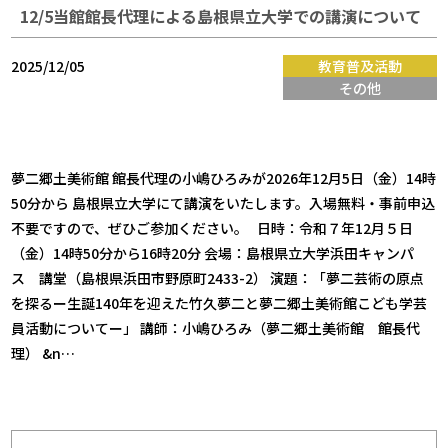
12/5当館館長代理による島根県立大学での講演について
2025/12/05
教育普及活動
その他
夢二郷土美術館 館長代理の小嶋ひろみが2026年12月5日（金）14時
50分から 島根県立大学にて講演をいたします。入場無料・事前申込
不要ですので、ぜひご参加ください。 日時：令和７年12月５日
（金）14時50分から16時20分 会場：島根県立大学浜田キャンパ
ス 講堂（島根県浜田市野原町2433-2） 演題：「夢二芸術の原点
を探るー生誕140年を迎えた竹久夢二と夢二郷土美術館こども学芸
員活動についてー」 講師：小嶋ひろみ（夢二郷土美術館 館長代
理） &n…