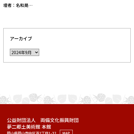
壇者：名和晃…
アーカイブ
公益財団法人 両備文化振興財団
夢二郷土美術館 本館
岡山県岡山市中区浜2丁目1-32
MAP