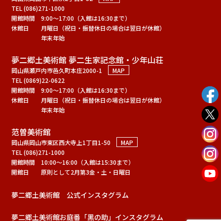
TEL (086)271-1000
開館時間
9:00～17:00（入館は16:30まで）
休館日
月曜日（祝日・振替休日の場合は翌日が休館）
年末年始
夢二郷土美術館 夢二生家記念館・少年山荘
岡山県瀬戸内市邑久町本庄2000-1
MAP
TEL (0869)22-0622
開館時間
9:00～17:00（入館は16:30まで）
休館日
月曜日（祝日・振替休日の場合は翌日が休館）
年末年始
范曽美術館
岡山県岡山市東区西大寺上1丁目1-50
MAP
TEL (086)271-1000
開館時間
10:00～16:00（入館は15:30まで）
開館日
原則として2月第3金・土・日曜日
夢二郷土美術館 公式インスタグラム
夢二郷土美術館お庭番「黑の助」インスタグラム