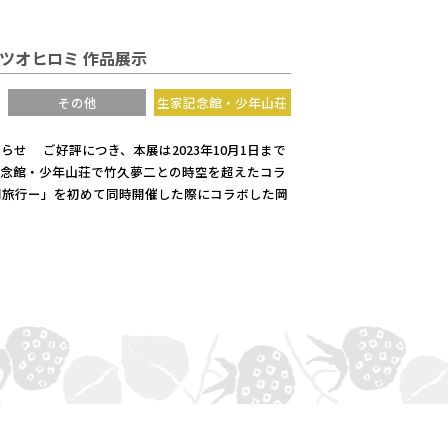
マツオヒロミ 作品展示
その他
生家記念館・少年山荘
らせ ご好評につき、本展は2023年10月1日まで
記念館・少年山荘で竹久夢二との時空を超えたコラ
間旅行ー」を初めて同時開催した際にコラボした岡