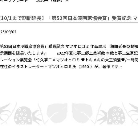
イーツプレート 1650円（税込） …
【10/1まで期間延長】「第52回日本漫画家協会賞」受賞記念 
023/09/02
第52回日本漫画家協会賞」受賞記念 マツオヒロミ 作品展示 期間延長のお知
示期間を延長いたします。 2022年夏に夢二郷土美術館 本館と夢二生家
レーション展覧会「竹久夢二×マツオヒロミ ♥トキメキの大正浪漫♥/ー時
在住のイラストレーター・マツオヒロミ氏（1980-）が、著作『マ…