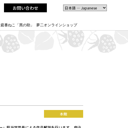
お問い合わせ
お庭番ねこ「黑の助」
夢二オンラインショップ
本館
ー」担当学芸員による作品解説を行います。 申込