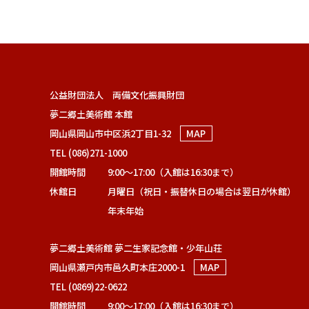
公益財団法人 両備文化振興財団
夢二郷土美術館 本館
岡山県岡山市中区浜2丁目1-32
MAP
TEL (086)271-1000
開館時間
9:00～17:00（入館は16:30まで）
休館日
月曜日（祝日・振替休日の場合は翌日が休館）
年末年始
夢二郷土美術館 夢二生家記念館・少年山荘
岡山県瀬戸内市邑久町本庄2000-1
MAP
TEL (0869)22-0622
開館時間
9:00～17:00（入館は16:30まで）