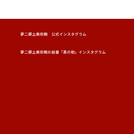
夢二郷土美術館 公式インスタグラム
夢二郷土美術館お庭番「黑の助」インスタグラム