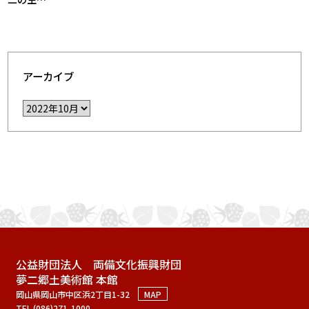
アーカイブ
公益財団法人 両備文化振興財団
夢二郷土美術館 本館
岡山県岡山市中区浜2丁目1-32
MAP
TEL (086)271-1000