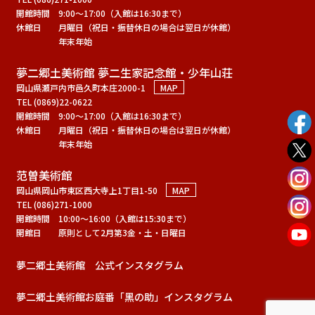
開館時間
9:00～17:00（入館は16:30まで）
休館日
月曜日（祝日・振替休日の場合は翌日が休館）
年末年始
夢二郷土美術館 夢二生家記念館・少年山荘
岡山県瀬戸内市邑久町本庄2000-1
MAP
TEL (0869)22-0622
開館時間
9:00～17:00（入館は16:30まで）
休館日
月曜日（祝日・振替休日の場合は翌日が休館）
年末年始
范曽美術館
岡山県岡山市東区西大寺上1丁目1-50
MAP
TEL (086)271-1000
開館時間
10:00～16:00（入館は15:30まで）
開館日
原則として2月第3金・土・日曜日
夢二郷土美術館 公式インスタグラム
夢二郷土美術館お庭番「黑の助」インスタグラム