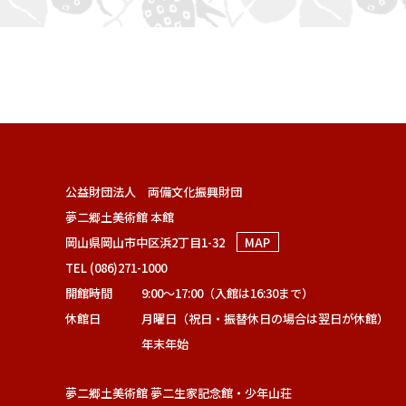
公益財団法人 両備文化振興財団
夢二郷土美術館 本館
岡山県岡山市中区浜2丁目1-32
MAP
TEL (086)271-1000
開館時間
9:00～17:00（入館は16:30まで）
休館日
月曜日（祝日・振替休日の場合は翌日が休館）
年末年始
夢二郷土美術館 夢二生家記念館・少年山荘