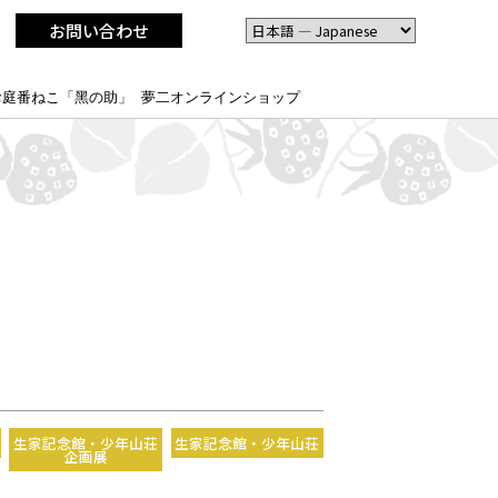
お問い合わせ
お庭番ねこ「黑の助」
夢二オンラインショップ
生家記念館・少年山荘
生家記念館・少年山荘
企画展