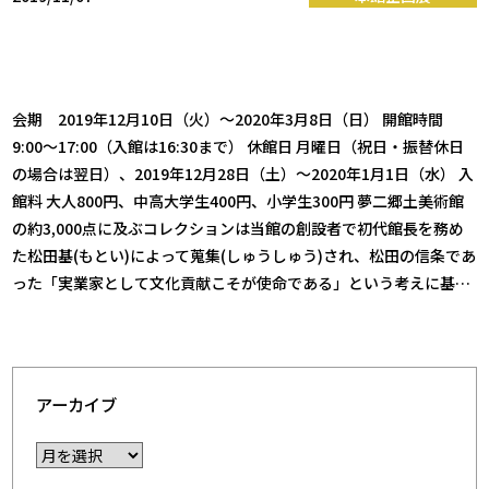
会期 2019年12月10日（火）～2020年3月8日（日） 開館時間
9:00～17:00（入館は16:30まで） 休館日 月曜日（祝日・振替休日
の場合は翌日）、2019年12月28日（土）～2020年1月1日（水） 入
館料 大人800円、中高大学生400円、小学生300円 夢二郷土美術館
の約3,000点に及ぶコレクションは当館の創設者で初代館長を務め
た松田基(もとい)によって蒐集(しゅうしゅう)され、松田の信条であ
った「実業家として文化貢献こそが使命である」という考えに基…
アーカイブ