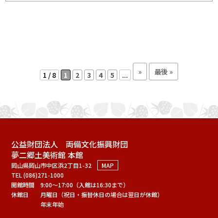
»
最後 »
1 / 8
1
2
3
4
5
...
公益財団法人 両備文化振興財団
夢二郷土美術館 本館
岡山県岡山市中区浜2丁目1-32
MAP
TEL (086)271-1000
開館時間
9:00～17:00（入館は16:30まで）
休館日
月曜日（祝日・振替休日の場合は翌日が休館）
年末年始