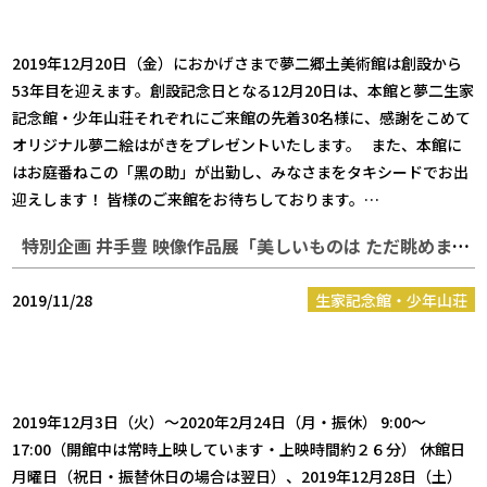
2019年12月20日（金）におかげさまで夢二郷土美術館は創設から
53年目を迎えます。創設記念日となる12月20日は、本館と夢二生家
記念館・少年山荘それぞれにご来館の先着30名様に、感謝をこめて
オリジナル夢二絵はがきをプレゼントいたします。 また、本館に
はお庭番ねこの「黑の助」が出勤し、みなさまをタキシードでお出
迎えします！ 皆様のご来館をお待ちしております。…
特別企画 井手豊 映像作品展「美しいものは ただ眺めませう。」
2019/11/28
生家記念館・少年山荘
2019年12月3日（火）～2020年2月24日（月・振休） 9:00～
17:00（開館中は常時上映しています・上映時間約２６分） 休館日
月曜日（祝日・振替休日の場合は翌日）、2019年12月28日（土）