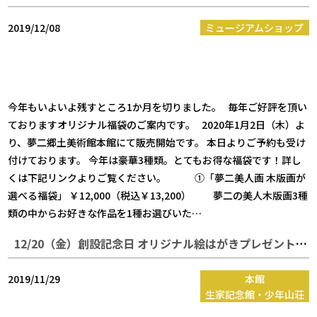
2019/12/08
ミュージアムショップ
今年もいよいよ残すところ1か月を切りました。 毎年ご好評を頂い
ておりますオリジナル福袋のご案内です。 2020年1月2日（木）よ
り、夢二郷土美術館本館にて販売開始です。 本日よりご予約も受け
付けております。 今年は豪華3種類。とてもお得な福袋です！詳し
くは下記リンクよりご覧ください。 ①「夢二美人画 木版画が
選べる福袋」 ￥12,000（税込￥13,200） 夢二の美人木版画3種
類の中からお好きな作品を1種お選びいた…
12/20（金）創設記念日 オリジナル絵はがきプレゼントのお知らせ
2019/11/29
本館
生家記念館・少年山荘