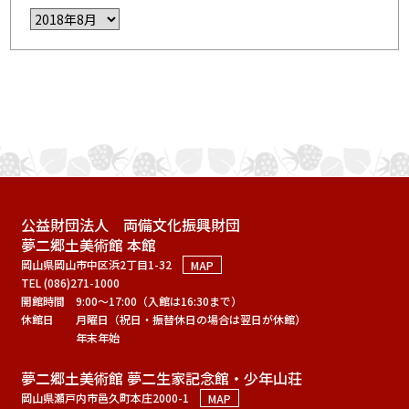
公益財団法人 両備文化振興財団
夢二郷土美術館 本館
岡山県岡山市中区浜2丁目1-32
MAP
TEL (086)271-1000
開館時間
9:00～17:00（入館は16:30まで）
休館日
月曜日（祝日・振替休日の場合は翌日が休館）
年末年始
夢二郷土美術館 夢二生家記念館・少年山荘
岡山県瀬戸内市邑久町本庄2000-1
MAP