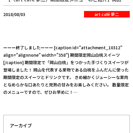
2018/08/03
art café 夢二
ーーー終了しましたーーー [caption id="attachment_10312"
align="alignnone" width="358"] 期間限定岡山白桃スイーツ
[/caption] 期間限定で「岡山白桃」をつかった手づくりスイーツが
登場しました！ 岡山を代表する果物である白桃をふんだんに使った
期間限定のスイーツとドリンクです。 きめ細かくジューシーな果肉
となめらかな口あたりと完熟の甘みをお楽しみください。 数量限定
のメニューですので、ぜひお早めに！…
アーカイブ