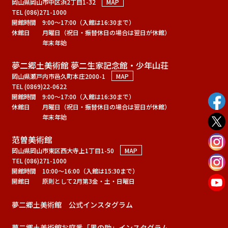
岡山県岡山市中区浜2丁目1-32
MAP
TEL (086)271-1000
開館時間
9:00～17:00（入館は16:30まで）
休館日
月曜日（祝日・振替休日の場合は翌日が休館）
年末年始
夢二郷土美術館 夢二生家記念館・少年山荘
岡山県瀬戸内市邑久町本庄2000-1
MAP
TEL (0869)22-0622
開館時間
9:00～17:00（入館は16:30まで）
休館日
月曜日（祝日・振替休日の場合は翌日が休館）
年末年始
范曽美術館
岡山県岡山市東区西大寺上1丁目1-50
MAP
TEL (086)271-1000
開館時間
10:00～16:00（入館は15:30まで）
開館日
原則として2月第3金・土・日曜日
夢二郷土美術館 公式インスタグラム
夢二郷土美術館お庭番「黑の助」インスタグラム