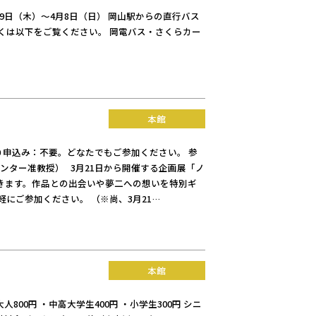
9日（木）～4月8日（日） 岡山駅からの直行バス
くは以下をご覧ください。 岡電バス・さくらカー
本館
：50 申込み：不要。どなたでもご参加ください。 参
ンター准教授） 3月21日から開催する企画展「ノ
きます。作品との出会いや夢二への想いを特別ギ
にご参加ください。 （※尚、3月21…
本館
800円 ・中高大学生400円 ・小学生300円 シニ