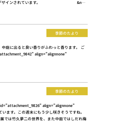
がたくさんデザインされています。 &n…
季節のたより
中庭に出ると良い香りがふわっと香ります。 ご
ent_9842" align="alignnone"
季節のたより
ment_9826" align="alignnone"
の助」も梅を見ています。この週末にもう少し咲きそうですね。
画展では竹久夢二の世界を、また中庭ではしだれ梅