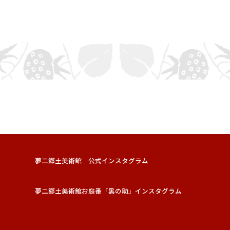
夢二郷土美術館 公式インスタグラム
夢二郷土美術館お庭番「黑の助」インスタグラム