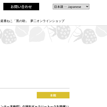
お問い合わせ
お庭番ねこ「黑の助」
夢二オンラインショップ
本館
センター准教授）の特別ギャラリートークを開催い