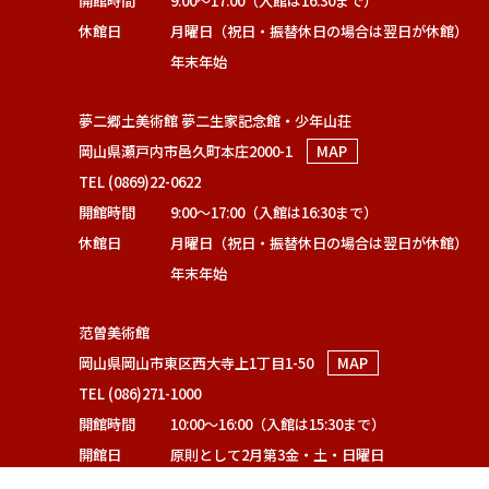
開館時間
9:00～17:00（入館は16:30まで）
休館日
月曜日（祝日・振替休日の場合は翌日が休館）
年末年始
夢二郷土美術館 夢二生家記念館・少年山荘
岡山県瀬戸内市邑久町本庄2000-1
MAP
TEL (0869)22-0622
開館時間
9:00～17:00（入館は16:30まで）
休館日
月曜日（祝日・振替休日の場合は翌日が休館）
年末年始
范曽美術館
岡山県岡山市東区西大寺上1丁目1-50
MAP
TEL (086)271-1000
開館時間
10:00～16:00（入館は15:30まで）
開館日
原則として2月第3金・土・日曜日