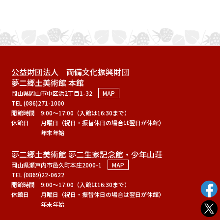
公益財団法人 両備文化振興財団
夢二郷土美術館 本館
岡山県岡山市中区浜2丁目1-32
MAP
TEL (086)271-1000
開館時間
9:00～17:00（入館は16:30まで）
休館日
月曜日（祝日・振替休日の場合は翌日が休館）
年末年始
夢二郷土美術館 夢二生家記念館・少年山荘
岡山県瀬戸内市邑久町本庄2000-1
MAP
TEL (0869)22-0622
開館時間
9:00～17:00（入館は16:30まで）
休館日
月曜日（祝日・振替休日の場合は翌日が休館）
年末年始