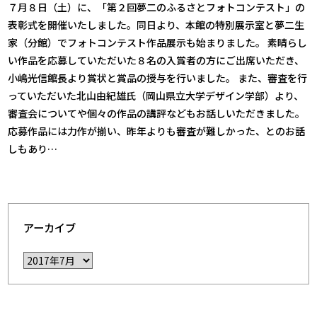
７月８日（土）に、「第２回夢二のふるさとフォトコンテスト」の
表彰式を開催いたしました。同日より、本館の特別展示室と夢二生
家（分館）でフォトコンテスト作品展示も始まりました。 素晴らし
い作品を応募していただいた８名の入賞者の方にご出席いただき、
小嶋光信館長より賞状と賞品の授与を行いました。 また、審査を行
っていただいた北山由紀雄氏（岡山県立大学デザイン学部）より、
審査会についてや個々の作品の講評などもお話しいただきました。
応募作品には力作が揃い、昨年よりも審査が難しかった、とのお話
しもあり…
アーカイブ