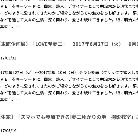
ＯＶＥ」をキーワードに、画家、詩人、デザイナーとして明治末から現代まで
、どのように愛されてきたのかご紹介しながらその魅力をひも解きます。 
ンなどを通して人々の生活に深く関わり、愛され続けてきました。特に明治末
真似し、…
【本館企画展】「LOVE♥夢二」 2017年6月27日（火）－9月
017/05/31
017年6月27日（火）～2017年9月10日（日） チラシ表面（クリックで拡
ＯＶＥ」をキーワードに、画家、詩人、デザイナーとして明治末から現代まで
、どのように愛されてきたのかご紹介しながらその魅力をひも解きます。 
ンなどを通して人々の生活に深く関わり、愛され続けてきました。特に明治末
真似し、…
【生家】「スマホでも参加できる!夢二ゆかりの地 撮影教室」
017/05/19