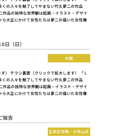
多くの人々を魅了してやまない竹久夢二の作品
夢二作品の独特な世界観は絵画・イラスト・デザイ
から大正にかけて女性たちは夢二の描いた女性像
10日（日）
本館
大します） チラシ裏面（クリックで拡大します） 「Ｌ
多くの人々を魅了してやまない竹久夢二の作品
夢二作品の独特な世界観は絵画・イラスト・デザイ
から大正にかけて女性たちは夢二の描いた女性像
ご報告
生家記念館・少年山荘