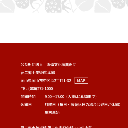
公益財団法人 両備文化振興財団
夢二郷土美術館 本館
岡山県岡山市中区浜2丁目1-32
MAP
TEL (086)271-1000
開館時間
9:00～17:00（入館は16:30まで）
休館日
月曜日（祝日・振替休日の場合は翌日が休館）
年末年始
夢二郷土美術館 夢二生家記念館・少年山荘