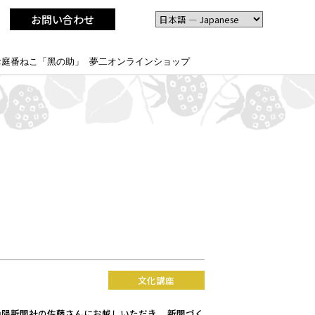
お問い合わせ
お庭番ねこ「黑の助」
夢二オンラインショップ
文化講座
陽新聞社の佐藤さんにお越しいただき、 新聞づく