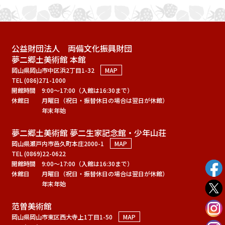
公益財団法人 両備文化振興財団
夢二郷土美術館 本館
岡山県岡山市中区浜2丁目1-32
MAP
TEL (086)271-1000
開館時間
9:00～17:00（入館は16:30まで）
休館日
月曜日（祝日・振替休日の場合は翌日が休館）
年末年始
夢二郷土美術館 夢二生家記念館・少年山荘
岡山県瀬戸内市邑久町本庄2000-1
MAP
TEL (0869)22-0622
開館時間
9:00～17:00（入館は16:30まで）
休館日
月曜日（祝日・振替休日の場合は翌日が休館）
年末年始
范曽美術館
岡山県岡山市東区西大寺上1丁目1-50
MAP