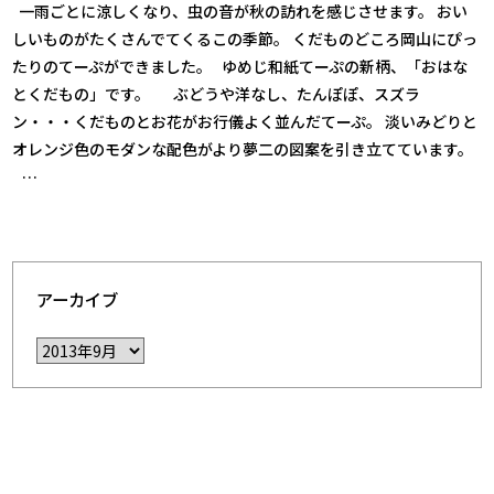
一雨ごとに涼しくなり、虫の音が秋の訪れを感じさせます。 おい
しいものがたくさんでてくるこの季節。 くだものどころ岡山にぴっ
たりのてーぷができました。 ゆめじ和紙てーぷの新柄、「おはな
とくだもの」です。 ぶどうや洋なし、たんぽぽ、スズラ
ン・・・くだものとお花がお行儀よく並んだてーぷ。 淡いみどりと
オレンジ色のモダンな配色がより夢二の図案を引き立てています。
…
アーカイブ