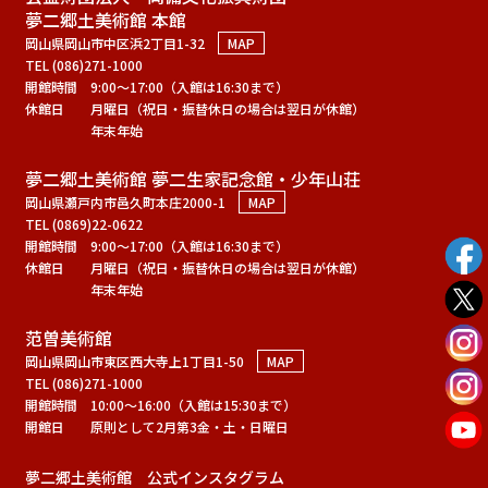
夢二郷土美術館 本館
岡山県岡山市中区浜2丁目1-32
MAP
TEL (086)271-1000
開館時間
9:00～17:00（入館は16:30まで）
休館日
月曜日（祝日・振替休日の場合は翌日が休館）
年末年始
夢二郷土美術館 夢二生家記念館・少年山荘
岡山県瀬戸内市邑久町本庄2000-1
MAP
TEL (0869)22-0622
開館時間
9:00～17:00（入館は16:30まで）
休館日
月曜日（祝日・振替休日の場合は翌日が休館）
年末年始
范曽美術館
岡山県岡山市東区西大寺上1丁目1-50
MAP
TEL (086)271-1000
開館時間
10:00～16:00（入館は15:30まで）
開館日
原則として2月第3金・土・日曜日
夢二郷土美術館 公式インスタグラム