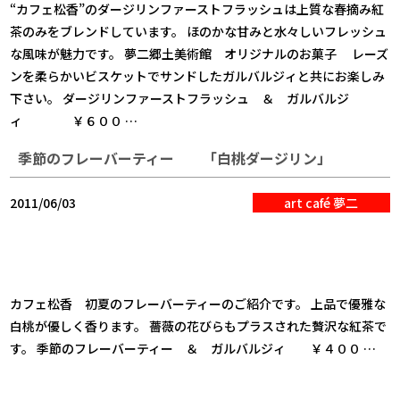
“カフェ松香”のダージリンファーストフラッシュは上質な春摘み紅
茶のみをブレンドしています。 ほのかな甘みと水々しいフレッシュ
な風味が魅力です。 夢二郷土美術館 オリジナルのお菓子 レーズ
ンを柔らかいビスケットでサンドしたガルバルジィと共にお楽しみ
下さい。 ダージリンファーストフラッシュ ＆ ガルバルジ
ィ ￥６００ …
季節のフレーバーティー 「白桃ダージリン」
2011/06/03
art café 夢二
カフェ松香 初夏のフレーバーティーのご紹介です。 上品で優雅な
白桃が優しく香ります。 薔薇の花びらもプラスされた贅沢な紅茶で
す。 季節のフレーバーティー ＆ ガルバルジィ ￥４００ …