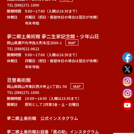
TEL (086)271-1000
開館時間
9:00～17:00（入館は16:30まで）
休館日
月曜日（祝日・振替休日の場合は翌日が休館）
年末年始
夢二郷土美術館 夢二生家記念館・少年山荘
岡山県瀬戸内市邑久町本庄2000-1
MAP
TEL (0869)22-0622
開館時間
9:00～17:00（入館は16:30まで）
休館日
月曜日（祝日・振替休日の場合は翌日が休館）
年末年始
范曽美術館
岡山県岡山市東区西大寺上1丁目1-50
MAP
TEL (086)271-1000
開館時間
10:00～16:00（入館は15:30まで）
開館日
原則として2月第3金・土・日曜日
夢二郷土美術館 公式インスタグラム
夢二郷土美術館お庭番「黑の助」インスタグラム