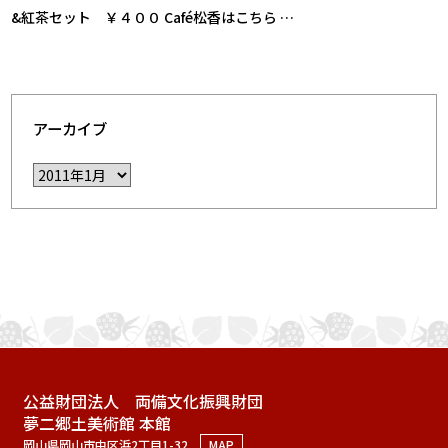
&紅茶セット ￥４００ Café松香はこちら …
アーカイブ
公益財団法人 両備文化振興財団
夢二郷土美術館 本館
岡山県岡山市中区浜2丁目1-32
MAP