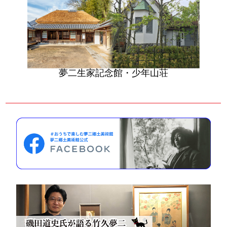
夢二生家記念館・少年山荘