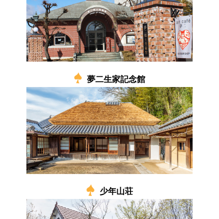
夢二生家記念館
少年山荘