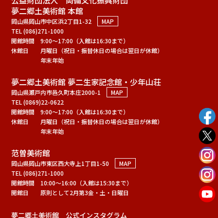
夢二郷土美術館 本館
岡山県岡山市中区浜2丁目1-32
MAP
TEL (086)271-1000
開館時間
9:00～17:00（入館は16:30まで）
休館日
月曜日（祝日・振替休日の場合は翌日が休館）
年末年始
夢二郷土美術館 夢二生家記念館・少年山荘
岡山県瀬戸内市邑久町本庄2000-1
MAP
TEL (0869)22-0622
開館時間
9:00～17:00（入館は16:30まで）
休館日
月曜日（祝日・振替休日の場合は翌日が休館）
年末年始
范曽美術館
岡山県岡山市東区西大寺上1丁目1-50
MAP
TEL (086)271-1000
開館時間
10:00～16:00（入館は15:30まで）
開館日
原則として2月第3金・土・日曜日
夢二郷土美術館 公式インスタグラム