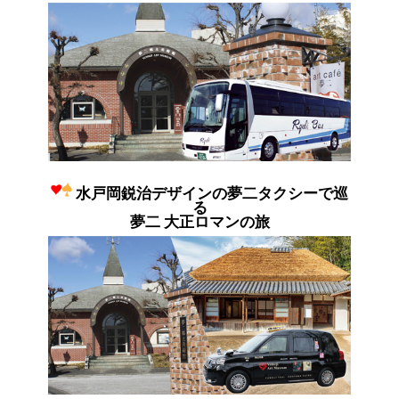
水戸岡鋭治デザインの夢二タクシーで巡
る
夢二 大正ロマンの旅