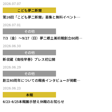
2026.07.07
こども夢二新聞
第16回「こども夢二新聞」募集と無料イベント（黑の助バスツア…
2026.07.01
その他
7/3（金）～9/27（日）夢二郷土美術館創立60周年記念 …
2026.06.30
その他
新収蔵《南枝早春》プレス初公開
2026.06.29
その他
創立60周年についての館長インタビューが掲載されました
2026.06.23
本館
6/23-6/25本館展示替え休館のお知らせ