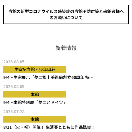
当館の新型コロナウイルス感染症の当館予防対策と来館者様へ
のお願いについて
新着情報
2026.08.05
生家記念館・少年山荘
9/4～生家展示「夢二郷土美術館創立60周年 特別展関連企画…
2026.08.05
本館
9/4～本館特別展「夢二とドイツ」
2026.07.28
本館
8/11（火・祝）開催！ 生演奏とともに作品鑑賞！