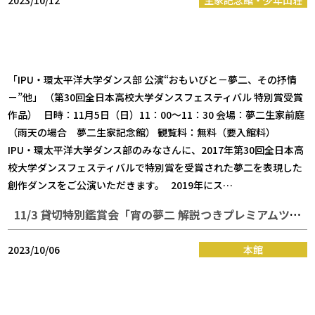
2023/10/12
生家記念館・少年山荘
「IPU・環太平洋大学ダンス部 公演“おもいびと－夢二、その抒情
－”他」 （第30回全日本高校大学ダンスフェスティバル 特別賞受賞
作品） 日時：11月5日（日）11：00～11：30 会場：夢二生家前庭
（雨天の場合 夢二生家記念館） 観覧料：無料（要入館料）
IPU・環太平洋大学ダンス部のみなさんに、2017年第30回全日本高
校大学ダンスフェスティバルで特別賞を受賞された夢二を表現した
創作ダンスをご公演いただきます。 2019年にス…
11/3 貸切特別鑑賞会「宵の夢二 解説つきプレミアムツアー」
2023/10/06
本館