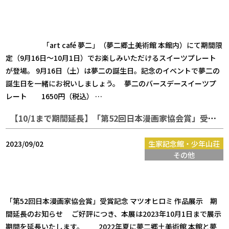
「art café 夢二」（夢二郷土美術館 本館内）にて期間限
定（9月16日～10月1日）でお楽しみいただけるスイーツプレート
が登場。 9月16日（土）は夢二の誕生日。記念のイベントで夢二の
誕生日を一緒にお祝いしましょう。 夢二のバースデースイーツプ
レート 1650円（税込） …
【10/1まで期間延長】「第52回日本漫画家協会賞」受賞記念 マツオヒロミ 作品展示
2023/09/02
生家記念館・少年山荘
その他
「第52回日本漫画家協会賞」受賞記念 マツオヒロミ 作品展示 期
間延長のお知らせ ご好評につき、本展は2023年10月1日まで展示
期間を延長いたします。 2022年夏に夢二郷土美術館 本館と夢