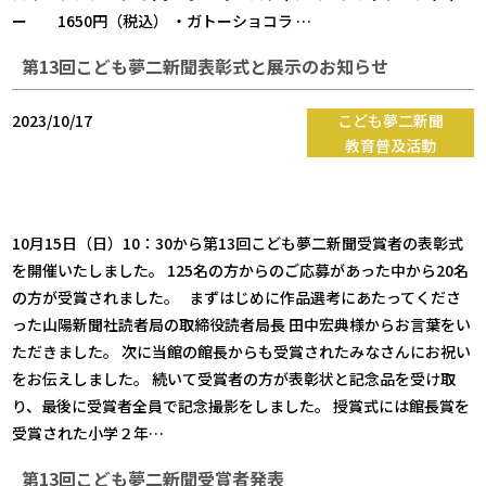
ー 1650円（税込） ・ガトーショコラ …
第13回こども夢二新聞表彰式と展示のお知らせ
2023/10/17
こども夢二新聞
教育普及活動
10月15日（日）10：30から第13回こども夢二新聞受賞者の表彰式
を開催いたしました。 125名の方からのご応募があった中から20名
の方が受賞されました。 まずはじめに作品選考にあたってくださ
った山陽新聞社読者局の取締役読者局長 田中宏典様からお言葉をい
ただきました。 次に当館の館長からも受賞されたみなさんにお祝い
をお伝えしました。 続いて受賞者の方が表彰状と記念品を受け取
り、最後に受賞者全員で記念撮影をしました。 授賞式には館長賞を
受賞された小学２年…
第13回こども夢二新聞受賞者発表