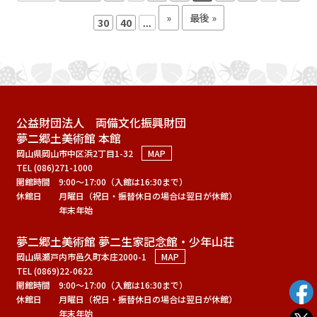
»
最後 »
30
40
...
公益財団法人 両備文化振興財団
夢二郷土美術館 本館
岡山県岡山市中区浜2丁目1-32
MAP
TEL (086)271-1000
開館時間
9:00～17:00（入館は16:30まで）
休館日
月曜日（祝日・振替休日の場合は翌日が休館）
年末年始
夢二郷土美術館 夢二生家記念館・少年山荘
岡山県瀬戸内市邑久町本庄2000-1
MAP
TEL (0869)22-0622
開館時間
9:00～17:00（入館は16:30まで）
休館日
月曜日（祝日・振替休日の場合は翌日が休館）
年末年始