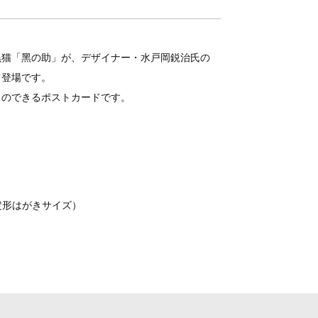
黒猫「黑の助」が、デザイナー・水戸岡鋭治氏の
て登場です。
とのできるポストカードです。
（定形はがきサイズ）