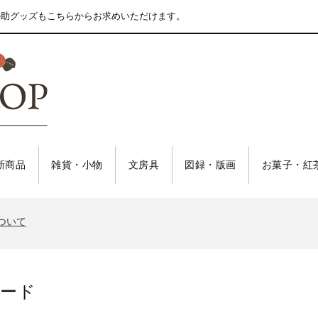
の助グッズもこちらからお求めいただけます。
新商品
雑貨・小物
文房具
図録・版画
お菓子・紅
について
カード