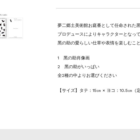
夢二郷土美術館お庭番として任命された
プロデュースによりキャラクターとなっ
黑の助の愛らしい仕草や表情を楽しむこ
1 黑の助肖像画
2 黑の助がいっぱい
全2種の中よりお選びください
【サイズ】タテ：15㎝ × ヨコ：10.5㎝