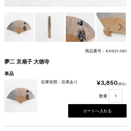
商品番号：KK621-061
夢二 京扇子 大徳寺
単品
¥3,850
在庫状態 : 在庫あり
(税込)
数量