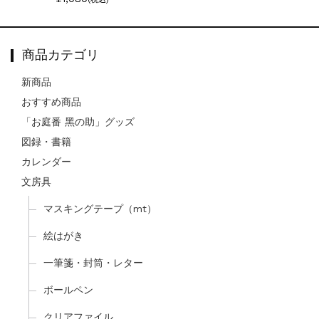
商品カテゴリ
新商品
おすすめ商品
「お庭番 黑の助」グッズ
図録・書籍
カレンダー
文房具
マスキングテープ（mt）
絵はがき
一筆箋・封筒・レター
ボールペン
クリアファイル