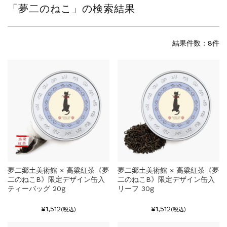
「
夢二のねこ
」の検索結果
結果件数：8件
夢二郷土美術館 × 高梁紅茶《夢
夢二郷土美術館 × 高梁紅茶《夢
二のねこB》限定デザイン缶入
二のねこB》限定デザイン缶入
ティーバッグ 20g
リーフ 30g
¥1,512
¥1,512
(税込)
(税込)