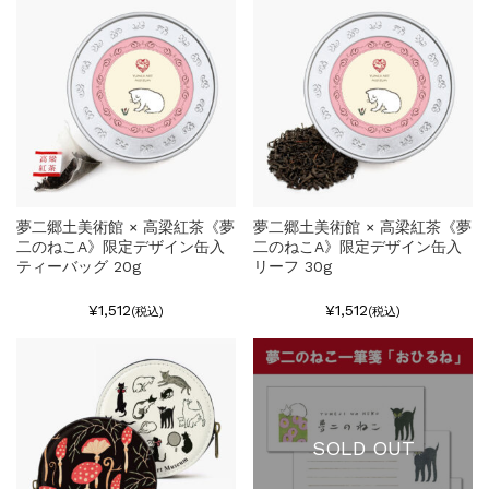
夢二郷土美術館 × 高梁紅茶《夢
夢二郷土美術館 × 高梁紅茶《夢
二のねこA》限定デザイン缶入
二のねこA》限定デザイン缶入
ティーバッグ 20g
リーフ 30g
¥1,512
¥1,512
(税込)
(税込)
SOLD OUT